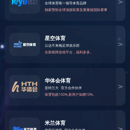
案例
联系
首页
/
行业资讯
/
走进万国制造：报废汽车拆解设备组装车间
走进万国制造：报废汽车拆解设备组装车间
发布时间：2026.04.24

MILAN.COM专注于汽车拆解设备的设计、研发与制造。作为专
业的再生资源设备制造商，公司致力于提供集成…
MILAN.COM专注于汽车拆解设备的设计、研发与制造。作为专业的
再生资源设备制造商，公司致力于提供集成式解决方案、成套系统
装备与全流程优质服务。